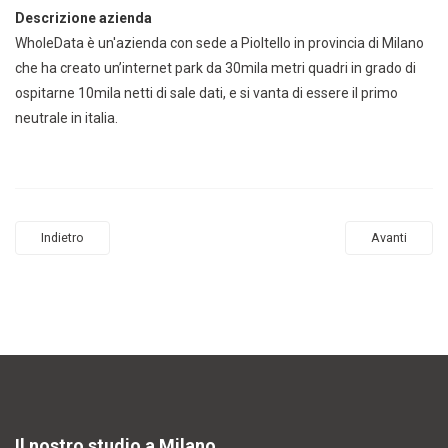
Descrizione azienda
WholeData è un'azienda con sede a Pioltello in provincia di Milano
che ha creato un’internet park da 30mila metri quadri in grado di
ospitarne 10mila netti di sale dati, e si vanta di essere il primo
neutrale in italia.
Indietro
Avanti
Il nostro studio a Milano