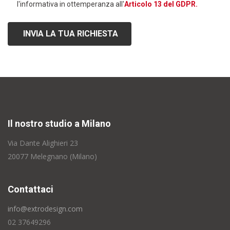
l'informativa in ottemperanza all'
Articolo 13 del GDPR.
INVIA LA TUA RICHIESTA
Il nostro studio a Milano
Via Dante Alighieri 23
20077 Melegnano (Milano)
Contattaci
info@extrodesign.com
02 37649296