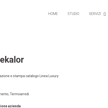
HOME
STUDIO
SERVIZI
ekalor
azione e stampa catalogo Linea Luxury
ento, Termoarredi
ione azienda