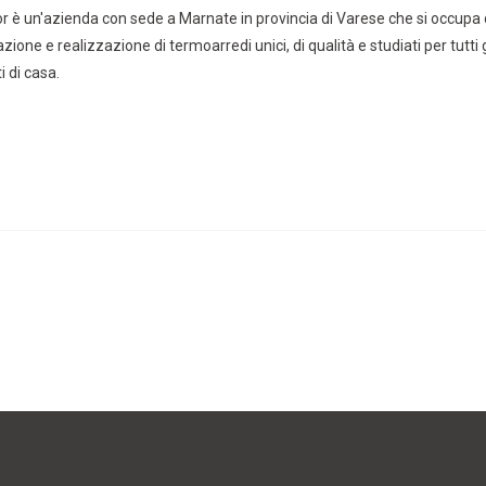
r è un'azienda con sede a Marnate in provincia di Varese che si occupa 
zione e realizzazione di termoarredi unici, di qualità e studiati per tutti g
 di casa.