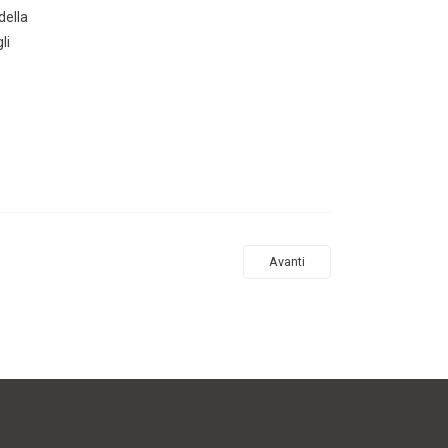
della
li
Avanti