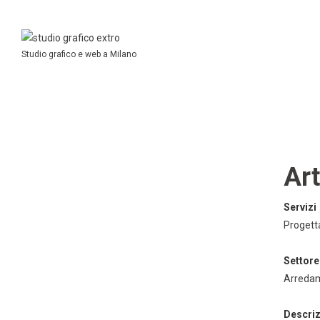
Studio grafico e web a Milano
Art
Servizi
Progett
Settore
Arredam
Descriz