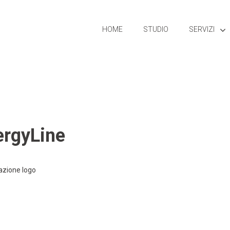
HOME
STUDIO
SERVIZI
ergyLine
azione logo