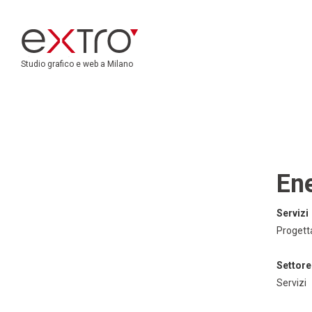
Studio grafico e web a Milano
En
Servizi
Progett
Settore
Servizi