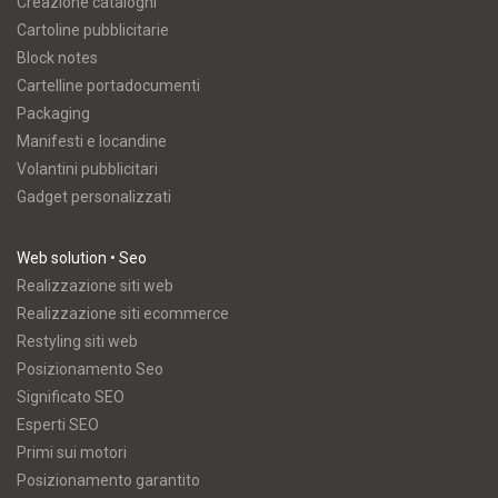
Creazione cataloghi
Cartoline pubblicitarie
Block notes
Cartelline portadocumenti
Packaging
Manifesti e locandine
Volantini pubblicitari
Gadget personalizzati
Web solution • Seo
Realizzazione siti web
Realizzazione siti ecommerce
Restyling siti web
Posizionamento Seo
Significato SEO
Esperti SEO
Primi sui motori
Posizionamento garantito