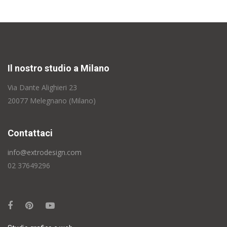
Il nostro studio a Milano
Via Dante Alighieri 23
20077 Melegnano (Milano)
Contattaci
info@extrodesign.com
02 37649296