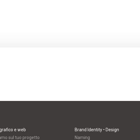
grafico e web
Brand Identity • Design
amo sul tuo progetto
Naming