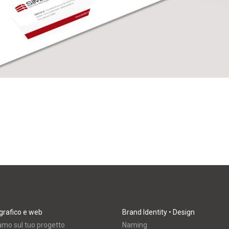
grafico e web
Brand Identity • Design
amo sul tuo progetto
Naming