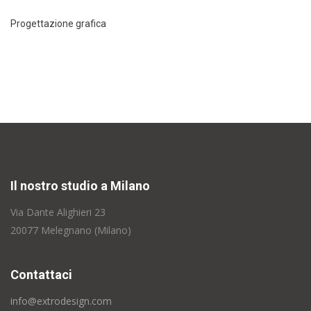
Progettazione grafica
Il nostro studio a Milano
Via Dante Alighieri 23
20077 Melegnano (Milano)
Contattaci
info@extrodesign.com