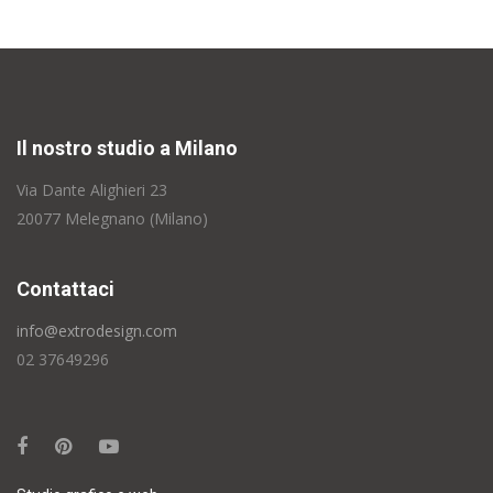
Il nostro studio a Milano
Via Dante Alighieri 23
20077 Melegnano (Milano)
Contattaci
info@extrodesign.com
02 37649296