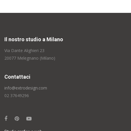
Il nostro studio a Milano
Via Dante Alighieri 23
20077 Melegnano (Milano)
Contattaci
info@extrodesign.com
02 37649296