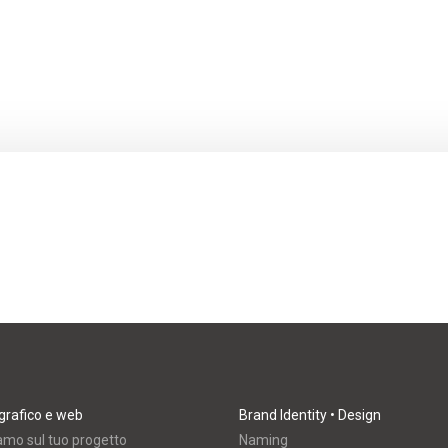
grafico e web
Brand Identity • Design
amo sul tuo progetto
Naming