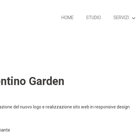
HOME
STUDIO
SERVIZI
entino Garden
azione del nuovo logo e realizzazione sito web in responsive design
piante