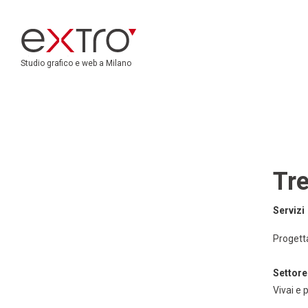
Studio grafico e web a Milano
Tr
Servizi
Progett
Settore
Vivai e 