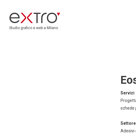
Studio grafico e web a Milano
Eo
Servizi
Progett
schede 
Settore
Adesivi 