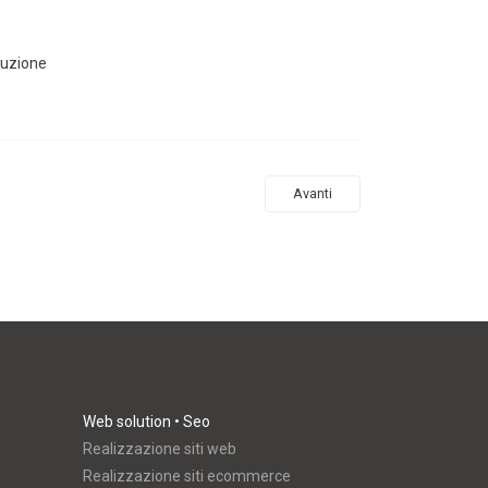
duzione
Avanti
Web solution • Seo
Realizzazione siti web
Realizzazione siti ecommerce