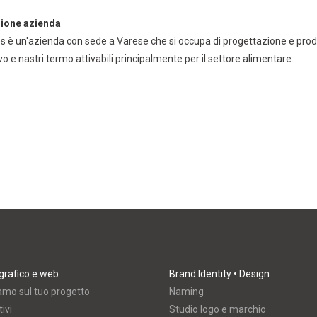
ione azienda
s è un'azienda con sede a Varese che si occupa di progettazione e pro
ivo
e nastri termo attivabili principalmente per il settore alimentare.
grafico e web
Brand Identity • Design
amo sul tuo progetto
Naming
ivi
Studio logo e marchio